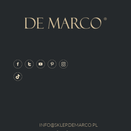
INFO@SKLEP.DEMARCO.PL