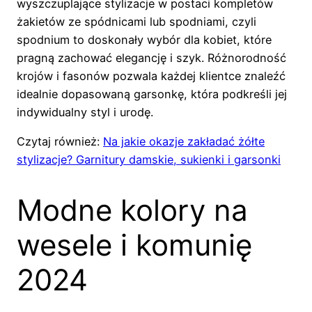
wyszczuplające stylizacje w postaci kompletów
żakietów ze spódnicami lub spodniami, czyli
spodnium to doskonały wybór dla kobiet, które
pragną zachować elegancję i szyk. Różnorodność
krojów i fasonów pozwala każdej klientce znaleźć
idealnie dopasowaną garsonkę, która podkreśli jej
indywidualny styl i urodę.
Czytaj również:
Na jakie okazje zakładać żółte
stylizacje? Garnitury damskie, sukienki i garsonki
Modne kolory na
wesele i komunię
2024