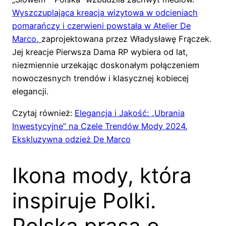
Wyszczuplająca kreacja wizytowa w odcieniach
pomarańczy i czerwieni powstała w Atelier De
Marco,
zaprojektowana przez Władysławę Frączek.
Jej kreacje Pierwsza Dama RP wybiera od lat,
niezmiennie urzekając doskonałym połączeniem
nowoczesnych trendów i klasycznej kobiecej
elegancji.
Czytaj również:
Elegancja i Jakość: „Ubrania
Inwestycyjne” na Czele Trendów Mody 2024.
Ekskluzywna odzież De Marco
Ikona mody, która
inspiruje Polki.
Polska prasa o