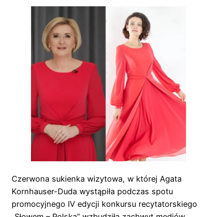
Czerwona sukienka wizytowa, w której Agata
Kornhauser-Duda wystąpiła podczas spotu
promocyjnego IV edycji konkursu recytatorskiego
„Słowem – Polska” wzbudziła zachwyt mediów.