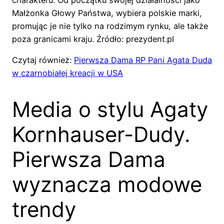
charakteru. Od początku swojej działalności jako
Małżonka Głowy Państwa, wybiera polskie marki,
promując je nie tylko na rodzimym rynku, ale także
poza granicami kraju. Źródło: prezydent.pl
Czytaj również:
Pierwsza Dama RP Pani Agata Duda
w czarnobiałej kreacji w USA
Media o stylu Agaty
Kornhauser-Dudy.
Pierwsza Dama
wyznacza modowe
trendy