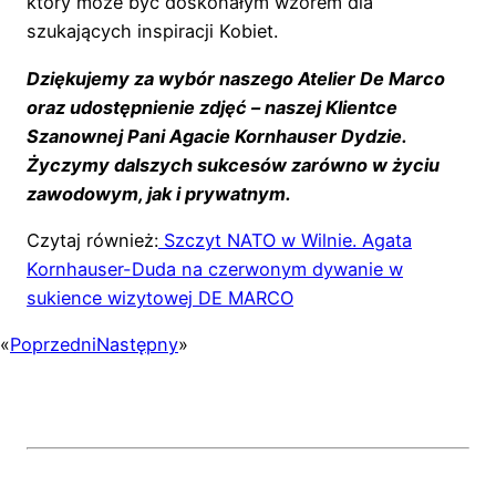
który może być doskonałym wzorem dla
szukających inspiracji Kobiet.
Dziękujemy za wybór naszego Atelier De Marco
oraz udostępnienie zdjęć – naszej Klientce
Szanownej Pani Agacie Kornhauser Dydzie.
Życzymy dalszych sukcesów zarówno w życiu
zawodowym, jak i prywatnym.
Czytaj również:
Szczyt NATO w Wilnie. Agata
Kornhauser-Duda na czerwonym dywanie w
sukience wizytowej DE MARCO
«
Poprzedni
Następny
»