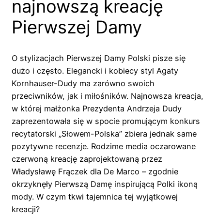
najnowszą kreację
Pierwszej Damy
O stylizacjach Pierwszej Damy Polski pisze się
dużo i często. Elegancki i kobiecy styl Agaty
Kornhauser-Dudy ma zarówno swoich
przeciwników, jak i miłośników. Najnowsza kreacja,
w której małżonka Prezydenta Andrzeja Dudy
zaprezentowała się w spocie promującym konkurs
recytatorski „Słowem-Polska” zbiera jednak same
pozytywne recenzje. Rodzime media oczarowane
czerwoną kreację zaprojektowaną przez
Władysławę Frączek dla De Marco – zgodnie
okrzyknęły Pierwszą Damę inspirującą Polki ikoną
mody. W czym tkwi tajemnica tej wyjątkowej
kreacji?