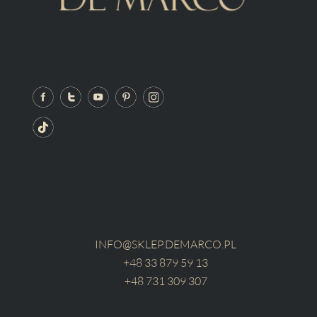
INFO@SKLEP.DEMARCO.PL
+48 33 879 59 13
+48 731 309 307