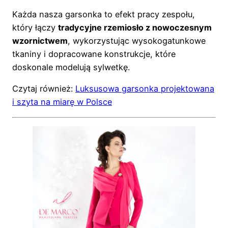
Każda nasza garsonka to efekt pracy zespołu,
który łączy
tradycyjne rzemiosło z nowoczesnym
wzornictwem
, wykorzystując wysokogatunkowe
tkaniny i dopracowane konstrukcje, które
doskonale modelują sylwetkę.
Czytaj również:
Luksusowa garsonka projektowana
i szyta na miarę w Polsce