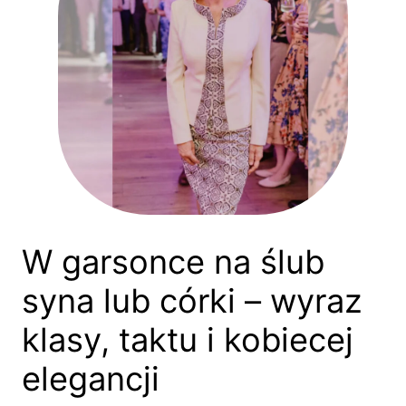
W garsonce na ślub
syna lub córki – wyraz
klasy, taktu i kobiecej
elegancji