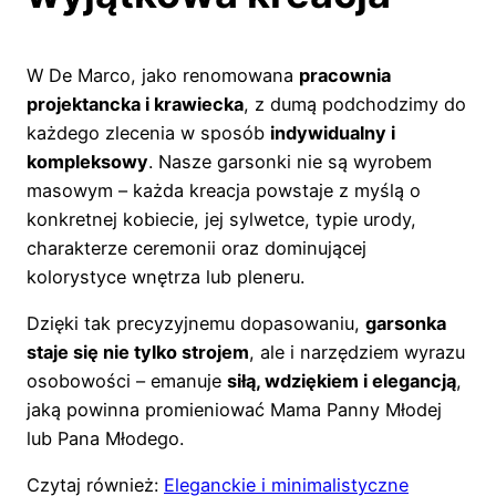
W De Marco, jako renomowana
pracownia
projektancka i krawiecka
, z dumą podchodzimy do
każdego zlecenia w sposób
indywidualny i
kompleksowy
. Nasze garsonki nie są wyrobem
masowym – każda kreacja powstaje z myślą o
konkretnej kobiecie, jej sylwetce, typie urody,
charakterze ceremonii oraz dominującej
kolorystyce wnętrza lub pleneru.
Dzięki tak precyzyjnemu dopasowaniu,
garsonka
staje się nie tylko strojem
, ale i narzędziem wyrazu
osobowości – emanuje
siłą, wdziękiem i elegancją
,
jaką powinna promieniować Mama Panny Młodej
lub Pana Młodego.
Czytaj również:
Eleganckie i minimalistyczne