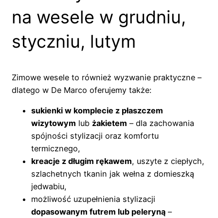
na wesele w grudniu,
styczniu, lutym
Zimowe wesele to również wyzwanie praktyczne –
dlatego w De Marco oferujemy także:
sukienki w komplecie z płaszczem
wizytowym
lub
żakietem
– dla zachowania
spójności stylizacji oraz komfortu
termicznego,
kreacje z długim rękawem
, uszyte z ciepłych,
szlachetnych tkanin jak wełna z domieszką
jedwabiu,
możliwość uzupełnienia stylizacji
dopasowanym futrem lub peleryną
–