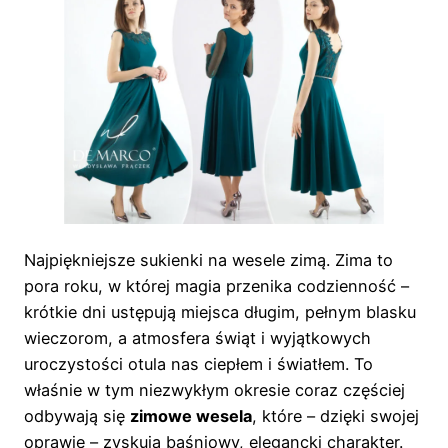
Najpiękniejsze sukienki na wesele zimą. Zima to
pora roku, w której magia przenika codzienność –
krótkie dni ustępują miejsca długim, pełnym blasku
wieczorom, a atmosfera świąt i wyjątkowych
uroczystości otula nas ciepłem i światłem. To
właśnie w tym niezwykłym okresie coraz częściej
odbywają się
zimowe wesela
, które – dzięki swojej
oprawie – zyskują baśniowy, elegancki charakter.