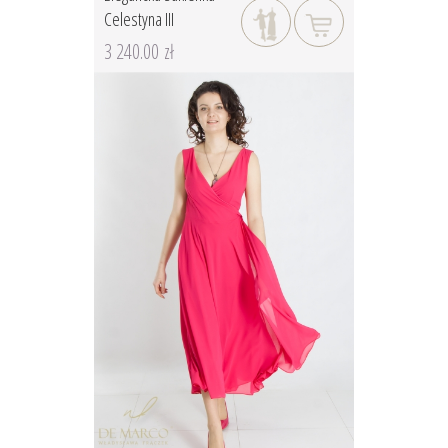
Celestyna III
3 240.00 zł