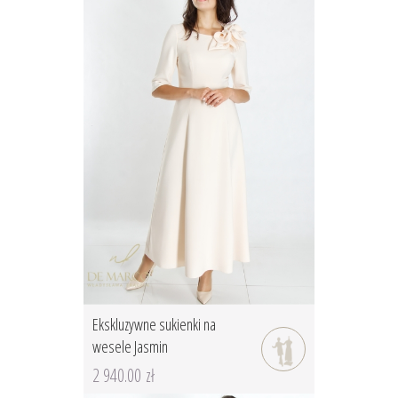
Ekskluzywne sukienki na
wesele Jasmin
2 940.00 zł