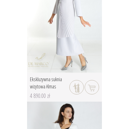
Ekskluzywna suknia
wizytowa Almas
4 890.00 zł