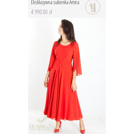
Ekskluzywna sukienka Amira
4 990.00 zł