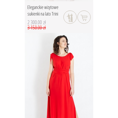
Eleganckie wizytowe
sukienki na lato Trini
2 300.00 zł
3 150.00 zł