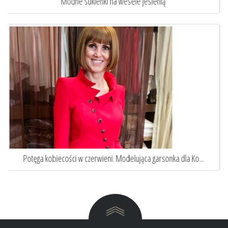
Jak ubrać się na komunie wnuka lub wnuczki?
Elegancka niebieska sukienka wizytowa w stylu Pierwszej...