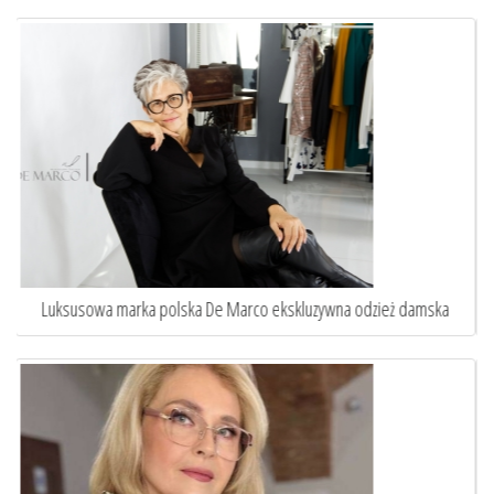
a
Sztuka idealnego dopasowania. Oto jak szycie na miarę ...