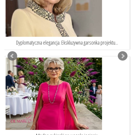
Eleganckie garnitury damskie szyte na miarę