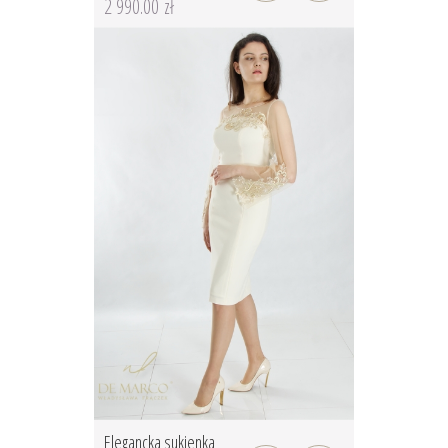
2 990.00 zł
Elegancka sukienka