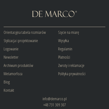
Orientacyjna tabela rozmiarów
Szycie na miarę
Stylizacja i projektowanie
Wysyłka
Logowanie
Regulamin
Newsletter
Płatności
Archiwum produktów
Zwroty i reklamacje
Metamorfoza
Polityka prywatności
Blog
Kontakt
info@demarco.pl
+48 731 309 307