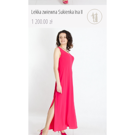
Lekka zwiewna Sukienka Ina II
1 200.00 zł