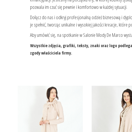
pozwala im czuć się pewnie i komfortowo w każdej sytuacji.
Dołącz do nas i odkryj profesjonalną odzież biznesową i dyplo
je spełnić, tworząc unikalne i wysokiej jakości kreacje, które po
Aby umówić się, na spotkanie w Salonie Mody De Marco wysta
Wszystkie zdjęcia, grafiki, teksty, znaki oraz logo pod
zgody właściciela firmy.