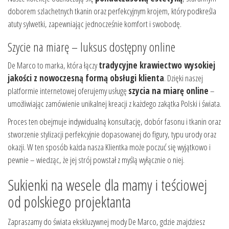
doborem szlachetnych tkanin oraz perfekcyjnym krojem, który podkreśla
atuty sylwetki, zapewniając jednocześnie komfort i swobodę.
Szycie na miarę – luksus dostępny online
De Marco to marka, która łączy
tradycyjne krawiectwo wysokiej
jakości z nowoczesną formą obsługi klienta
. Dzięki naszej
platformie internetowej oferujemy usługę
szycia na miarę online
–
umożliwiając zamówienie unikalnej kreacji z każdego zakątka Polski i świata.
Proces ten obejmuje indywidualną konsultację, dobór fasonu i tkanin oraz
stworzenie stylizacji perfekcyjnie dopasowanej do figury, typu urody oraz
okazji. W ten sposób każda nasza Klientka może poczuć się wyjątkowo i
pewnie – wiedząc, że jej strój powstał z myślą wyłącznie o niej.
Sukienki na wesele dla mamy i teściowej
od polskiego projektanta
Zapraszamy do świata ekskluzywnej mody De Marco, gdzie znajdziesz