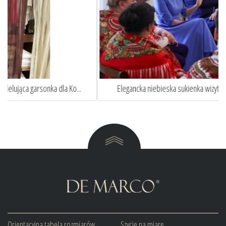
Elegancka niebieska sukienka wizytowa w stylu Pierwszej...
Orientacyjna tabela rozmiarów
Szycie na miarę