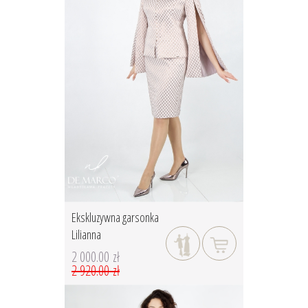
Ekskluzywna garsonka
Lilianna
2 000.00 zł
2 920.00 zł