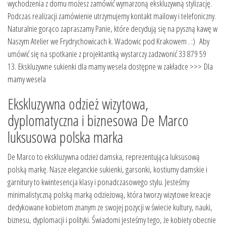
wychodzenia z domu możesz zamówić wymarzoną ekskluzywną stylizację.
Podczas realizacji zamówienie utrzymujemy kontakt mailowy i telefoniczny.
Naturalnie gorąco zapraszamy Panie, które decydują się na pyszną kawę w
Naszym Atelier we Frydrychowicach k. Wadowic pod Krakowem . :) Aby
umówić się na spotkanie z projektantką wystarczy zadzwonić 33 879 59
13. Ekskluzywne sukienki dla mamy wesela dostępne w zakładce >>>
Dla
mamy wesela
Ekskluzywna odzież wizytowa,
dyplomatyczna i biznesowa De Marco
luksusowa polska marka
De Marco to ekskluzywna odzież damska, reprezentująca luksusową
polską markę. Nasze eleganckie sukienki, garsonki, kostiumy damskie i
garnitury to kwintesencja klasy i ponadczasowego stylu. Jesteśmy
minimalistyczną polską marką odzieżową, która tworzy wizytowe kreacje
dedykowane kobietom znanym ze swojej pozycji w świecie kultury, nauki,
biznesu, dyplomacji i polityki. Świadomi jesteśmy tego, że kobiety obecnie