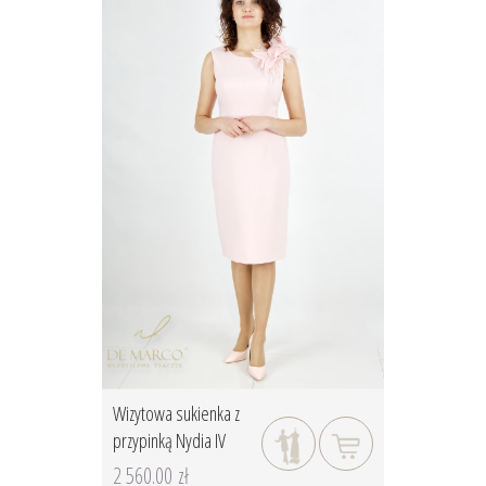
Wizytowa sukienka z
przypinką Nydia IV
2 560.00 zł