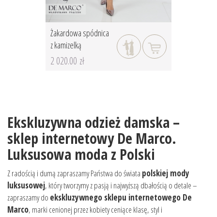
Żakardowa spódnica
z kamizelką
2 020.00 zł
Ekskluzywna odzież damska –
sklep internetowy De Marco.
Luksusowa moda z Polski
Z radością i dumą zapraszamy Państwa do świata
polskiej mody
luksusowej
, który tworzymy z pasją i najwyższą dbałością o detale –
zapraszamy do
ekskluzywnego sklepu internetowego De
Marco
, marki cenionej przez kobiety ceniące klasę, styl i