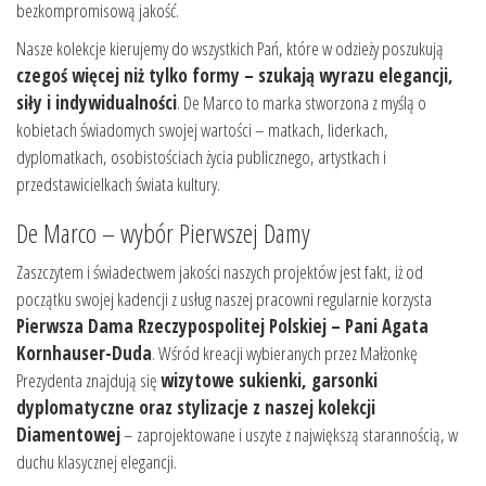
bezkompromisową jakość.
Nasze kolekcje kierujemy do wszystkich Pań, które w odzieży poszukują
czegoś więcej niż tylko formy – szukają wyrazu elegancji,
siły i indywidualności
. De Marco to marka stworzona z myślą o
kobietach świadomych swojej wartości – matkach, liderkach,
dyplomatkach, osobistościach życia publicznego, artystkach i
przedstawicielkach świata kultury.
De Marco – wybór Pierwszej Damy
Zaszczytem i świadectwem jakości naszych projektów jest fakt, iż od
początku swojej kadencji z usług naszej pracowni regularnie korzysta
Pierwsza Dama Rzeczypospolitej Polskiej – Pani Agata
Kornhauser-Duda
. Wśród kreacji wybieranych przez Małżonkę
Prezydenta znajdują się
wizytowe sukienki, garsonki
dyplomatyczne oraz stylizacje z naszej kolekcji
Diamentowej
– zaprojektowane i uszyte z największą starannością, w
duchu klasycznej elegancji.