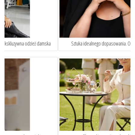
Sztuka idealnego dopasowania. Oto jak szycie na miarę ...