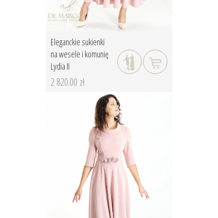
Eleganckie sukienki
na wesele i komunię
Lydia II
2 820.00 zł