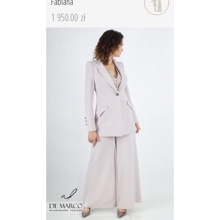
Fabiana
1 950.00 zł