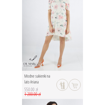
Modne sukienki na
lato Ariana
550.00 zł
1 200.00 zł