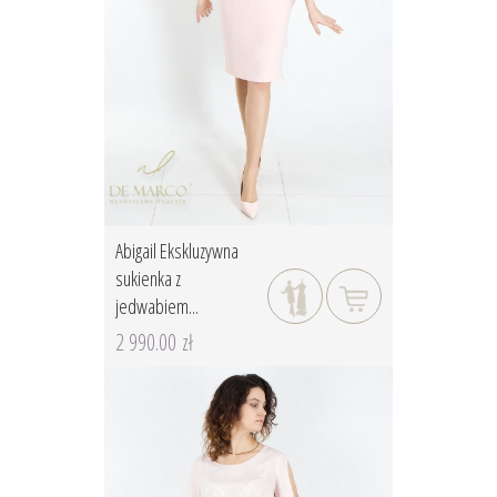
Abigail Ekskluzywna
sukienka z
jedwabiem...
2 990.00 zł