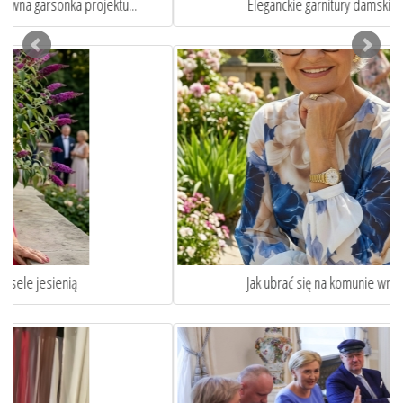
Eleganckie garnitury damskie szyte na miarę
Jak ubrać się na komunie wnuka lub wnuczki?