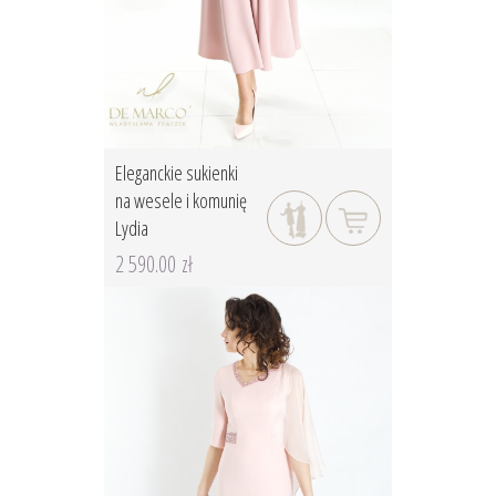
Eleganckie sukienki
na wesele i komunię
Lydia
2 590.00 zł