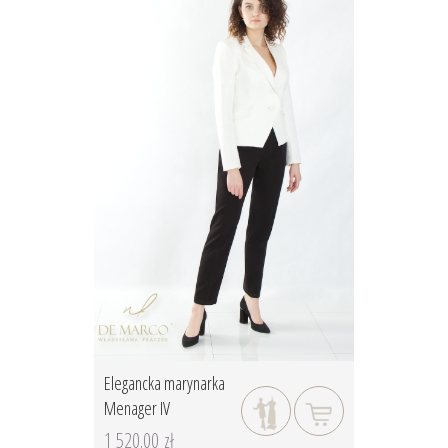
Elegancka marynarka
Menager IV
1 520.00 zł