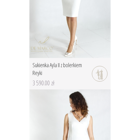
Sukienka Ayla II z bolerkiem
Reyki
3 590.00 zł