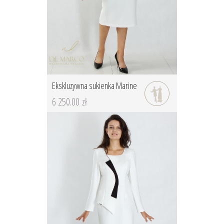
Ekskluzywna sukienka Marine
6 250.00 zł