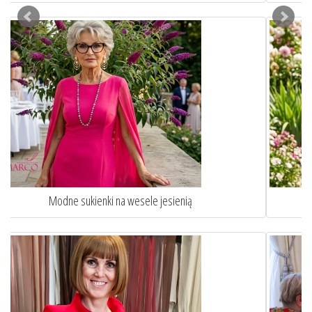
Jak ubrać się na komunie wnuka lub wnuczki?