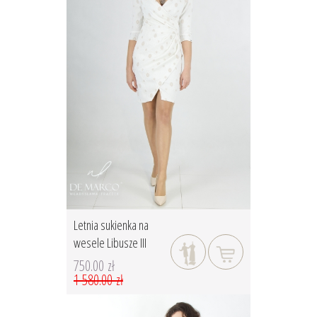
Letnia sukienka na
wesele Libusze III
750.00 zł
1 580.00 zł