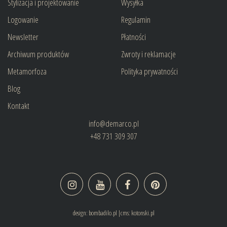
Stylizacja i projektowanie
Wysyłka
Logowanie
Regulamin
Newsletter
Płatności
Archiwum produktów
Zwroty i reklamacje
Metamorfoza
Polityka prywatności
Blog
Kontakt
info@demarco.pl
+48 731 309 307
design:
bombadilo.pl
|cms:
kotonski.pl