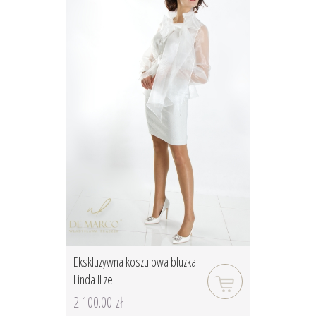
Ekskluzywna koszulowa bluzka
Linda II ze...
2 100.00 zł