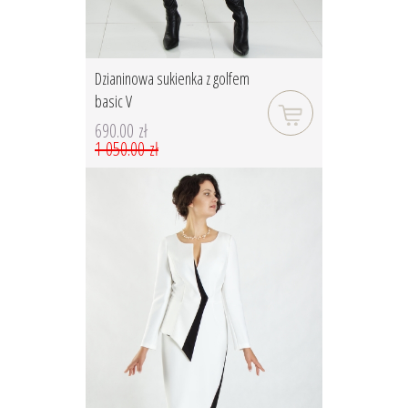
Dzianinowa sukienka z golfem
basic V
690.00 zł
1 050.00 zł