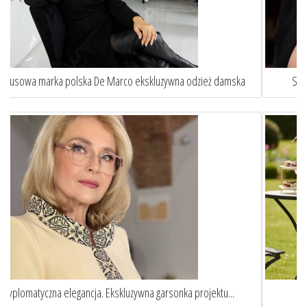
Sztuka idealnego dopasowania. Oto jak szycie na miarę ...
Eleganckie garnitury damskie szyte na miarę