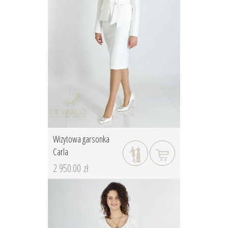
Wizytowa garsonka
Carla
2 950.00 zł