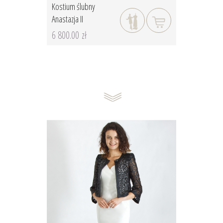
Kostium ślubny
Anastazja II
6 800.00 zł