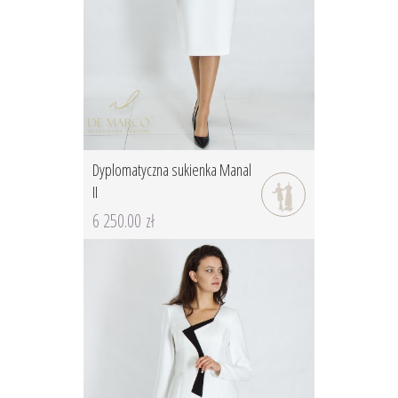
Dyplomatyczna sukienka Manal
II
6 250.00 zł