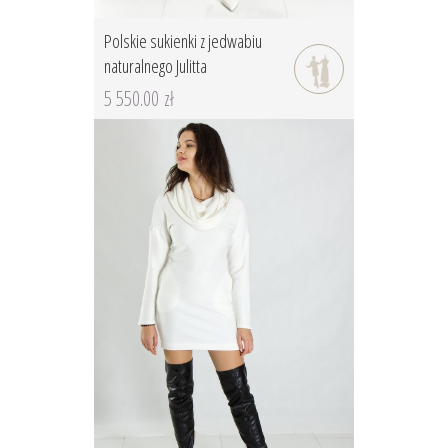
Polskie sukienki z jedwabiu
naturalnego Julitta
5 550.00 zł