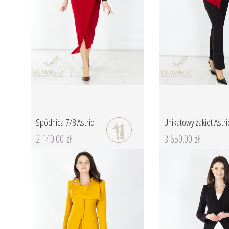
Spódnica 7/8 Astrid
Unikatowy żakiet Astri
2 140.00 zł
3 650.00 zł