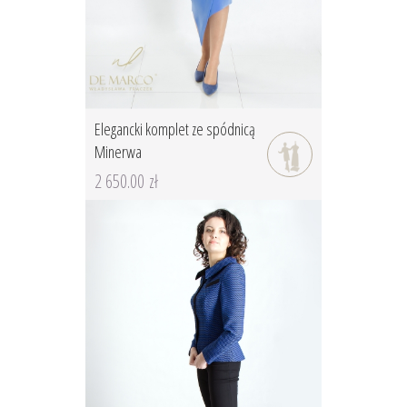
Elegancki komplet ze spódnicą
Minerwa
2 650.00 zł