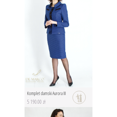
Komplet damski Aurora III
5 190.00 zł