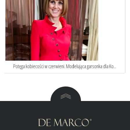
..
Elegancka niebieska sukienka wizytowa w stylu Pierwszej...