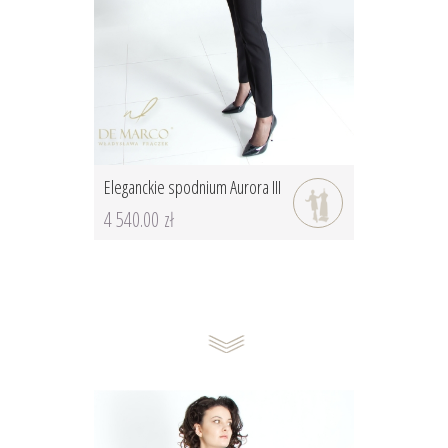
Eleganckie spodnium Aurora III
4 540.00 zł