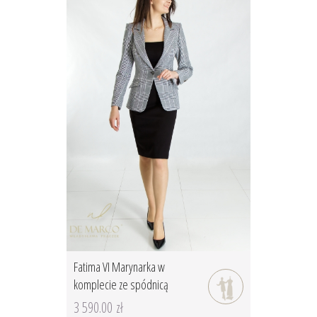
Fatima VI Marynarka w
komplecie ze spódnicą
3 590.00 zł