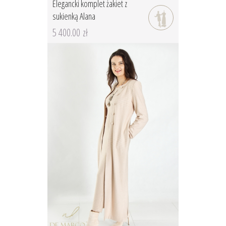
Elegancki komplet żakiet z
sukienką Alana
5 400.00 zł