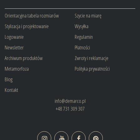
Orientacyjna tabela rozmiarów
Szycie na miarę
Stylizacja i projektowanie
Wysyłka
Logowanie
Regulamin
Newsletter
Płatności
Archiwum produktów
Zwroty i reklamacje
Metamorfoza
Polityka prywatności
Blog
Kontakt
info@demarco.pl
+48 731 309 307