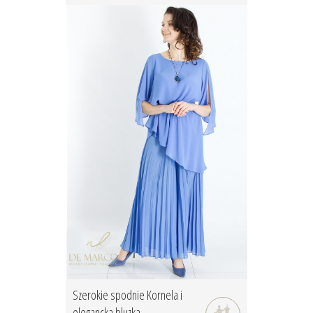
Szerokie spodnie Kornela i
elegancka bluzka