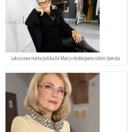
ska
Sztuka idealnego dopasowania. Oto jak szycie na miarę ...