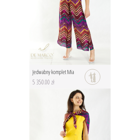
Jedwabny komplet Mia
5 350.00 zł