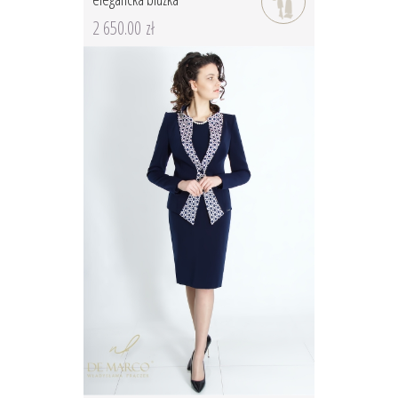
2 650.00 zł