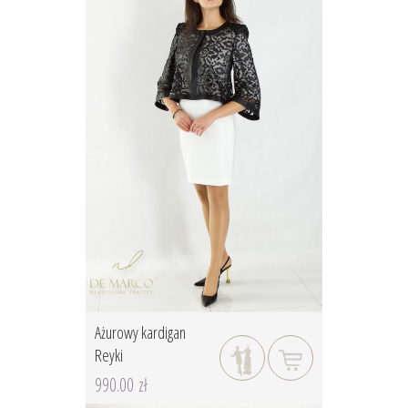
Ażurowy kardigan
Reyki
990.00 zł