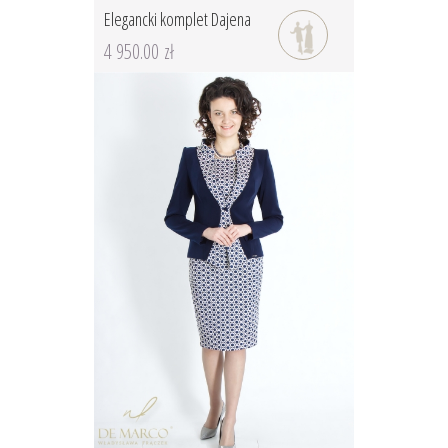
Elegancki komplet Dajena
4 950.00 zł