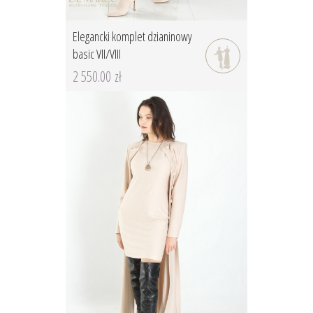
Elegancki komplet dzianinowy
basic VII/VIII
2 550.00 zł