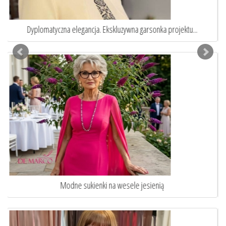
Eleganckie garnitury damskie szyte na miarę
Jak ubrać się na komunie wnuka lub wnuczki?