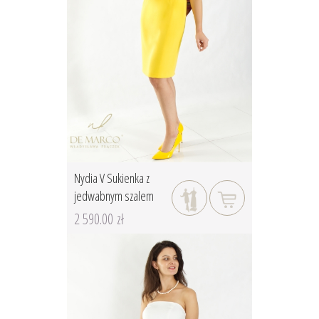
Nydia V Sukienka z
jedwabnym szalem
2 590.00 zł