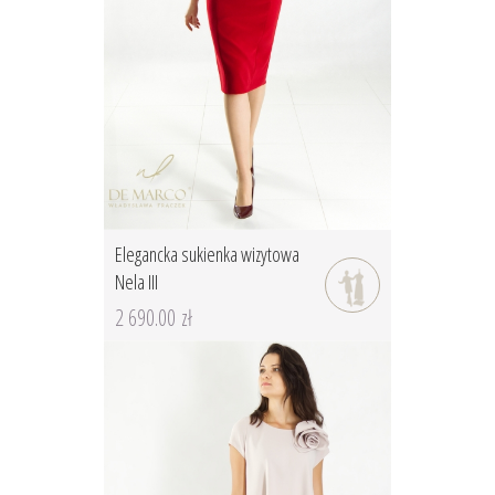
Elegancka sukienka wizytowa
Nela III
2 690.00 zł