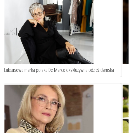
a
Sztuka idealnego dopasowania. Oto jak szycie na miarę ...