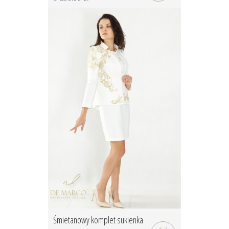
Śmietanowy komplet sukienka