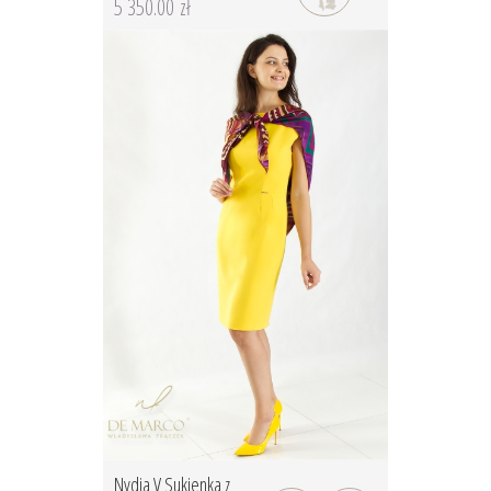
5 350.00 zł
Nydia V Sukienka z