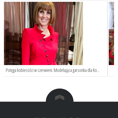
Elegancka niebieska sukienka wizytowa w stylu Pierwszej...