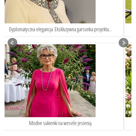
Eleganckie garnitury damskie szyte na miarę
Jak ubrać się na komunie wnuka lub wnuczki?