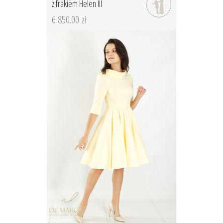
z frakiem Helen III
6 850.00 zł