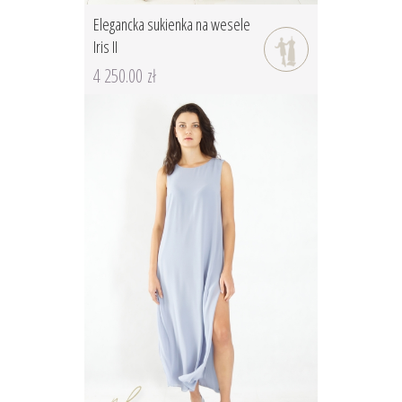
Elegancka sukienka na wesele
Iris II
4 250.00 zł