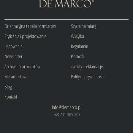
Orientacyjna tabela rozmiarów
Szycie na miarę
Stylizacja i projektowanie
Wysyłka
Logowanie
Regulamin
Newsletter
Płatności
Archiwum produktów
Zwroty i reklamacje
Metamorfoza
Polityka prywatności
Blog
Kontakt
info@demarco.pl
+48 731 309 307