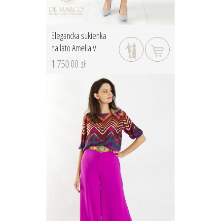
Elegancka sukienka
na lato Amelia V
1 750.00 zł