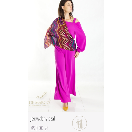
Jedwabny szal
890.00 zł