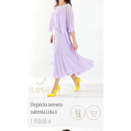
Elegancka zwiewna
sukienka Lidia II
1 950.00 zł