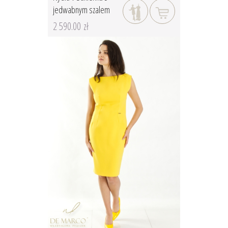
jedwabnym szalem
2 590.00 zł