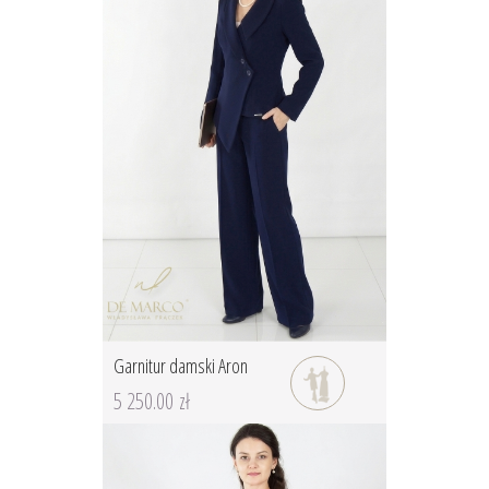
Garnitur damski Aron
5 250.00 zł