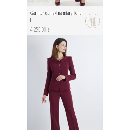
Garnitur damski na miarę Ilona
I
4 250.00 zł