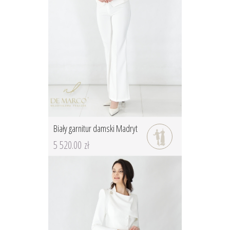
Biały garnitur damski Madryt
5 520.00 zł