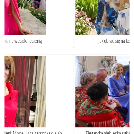
Jak ubrać się na komunie wnuka lub wnuczki?
Elegancka niebieska sukienka wizytowa w stylu Pierwszej...