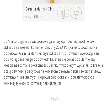
Garnitur damski Olha
5 520.00 zł
De Marco Eleganckie wieczorowe garnitury damskie, najmodniejsze
stylizacje na wesele, komunię i chrzciny 2023. Polska luksusowa marka
odzieżowa. Garnitur damski, czyli stylizacja inspirowana i wywodząca się
od swojego męskiego odpowiednika, staje się coraz popularniejszą
kreacją na rozmaite okoliczności. Garnitur w kobiecym wydaniu, to kreacja
z całą pewnością dedykowana kobietom pewnym siebie i swoich atutów,
odważnych i niezależnych. Odpowiednio dobrany, potrafi wydobyć z
kobiecej sylwetki to co w niej najpiękniejsze.