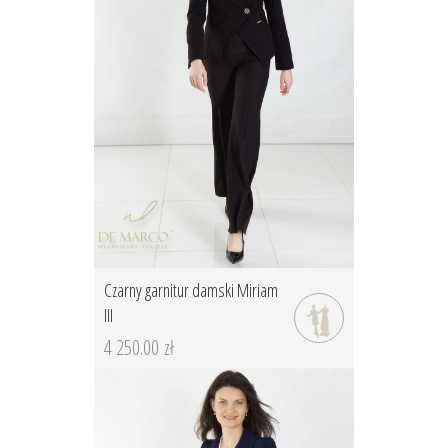
Czarny garnitur damski Miriam
III
4 250.00 zł