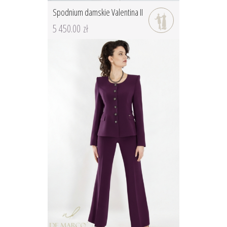
Spodnium damskie Valentina II
5 450.00 zł