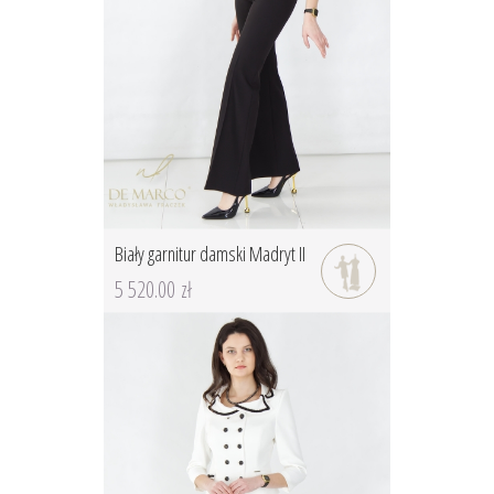
Biały garnitur damski Madryt II
5 520.00 zł