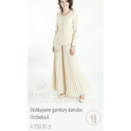
Ekskluzywne garnitury damskie
Orchidea II
4 930.00 zł