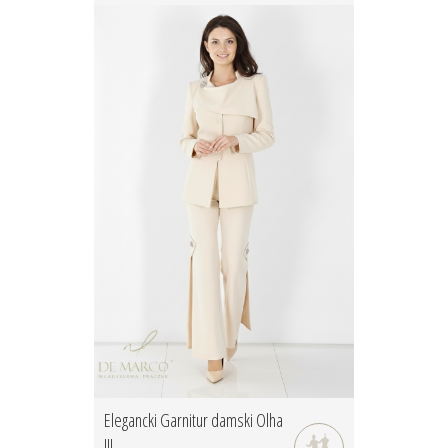
Elegancki Garnitur damski Olha
III