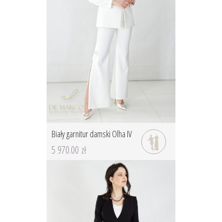
Biały garnitur damski Olha IV
5 970.00 zł