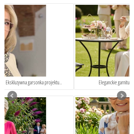
Eleganckie garnitury damskie szyte na miarę