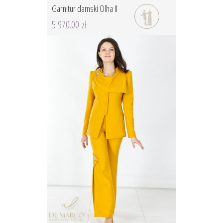
Garnitur damski Olha II
5 970.00 zł