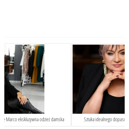
Sztuka idealnego dopasowania. Oto jak szycie na miarę ...