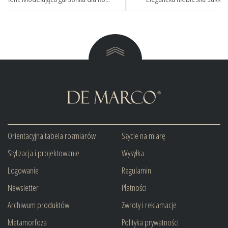
Orientacyjna tabela rozmiarów
Szycie na miarę
Stylizacja i projektowanie
Wysyłka
Logowanie
Regulamin
Newsletter
Płatności
Archiwum produktów
Zwroty i reklamacje
Metamorfoza
Polityka prywatności