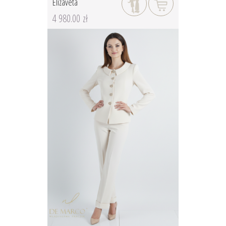
Elizaveta
4 980.00 zł