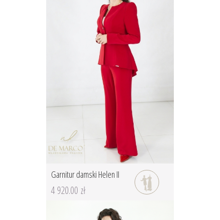
Garnitur damski Helen II
4 920.00 zł