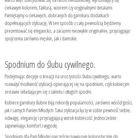
ciekawym kolorem, fakturą, wzorem czy oryginalnymi detalami.
Pamiętajmy o ciekawych, dobranych do garnituru dodatkach
dopełniających stylizację. W ten sposób z całą pewnością będziemy
prezentować się elegancko, a zarazem niezwykle oryginalnie, przyciągając
spojrzenia zarówno męskie, jak i damskie.
Spodnium do ślubu cywilnego.
Podejmując decyzje o kreacji na uroczystości ślubu cywilnego, warto
rozważyć możliwość stylizacji opierającej się na spodnium, czyli kobiecym
zestawie składającym się z żakietu i długich spodni.
Kobiece garnitury ślubne biją rekordy popularności, zarówno wśród gości,
jak i samych Panien Młodych. Taka stylizacja łączy w sobie pewność siebie,
odwagę, elegancję i przyciągającą wzrok kobiecość. Jednocześnie
zapewniając komfort i wygodę.
Spodnium dla Pani Młodej najczęściej nawiązuje kolorystycznie do