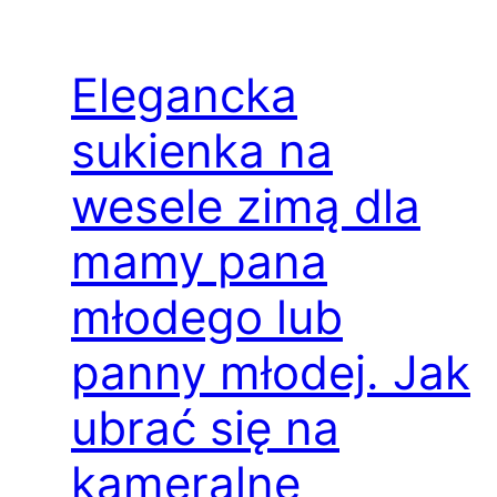
Elegancka
sukienka na
wesele zimą dla
mamy pana
młodego lub
panny młodej. Jak
ubrać się na
kameralne