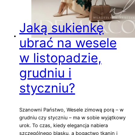
Jaką sukienkę
ubrać na wesele
w listopadzie,
grudniu i
styczniu?
Szanowni Państwo, Wesele zimową porą – w
grudniu czy styczniu – ma w sobie wyjątkowy
urok. To czas, kiedy elegancja nabiera
szczególnego blasku, a bogactwo tkanin i