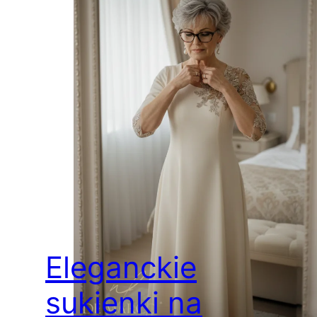
Eleganckie
sukienki na