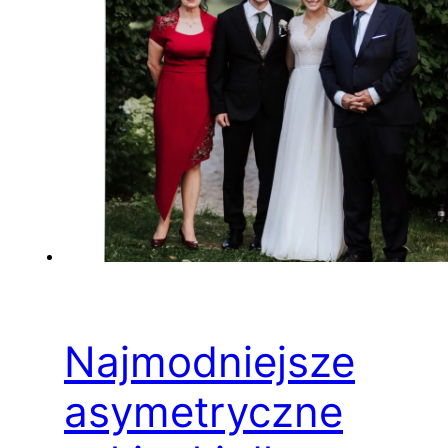
Najmodniejsze
asymetryczne