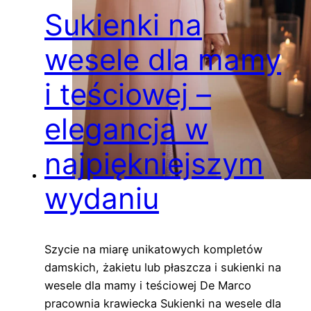
Sukienki na
wesele dla mamy
i teściowej –
elegancja w
najpiękniejszym
wydaniu
Szycie na miarę unikatowych kompletów
damskich, żakietu lub płaszcza i sukienki na
wesele dla mamy i teściowej De Marco
pracownia krawiecka Sukienki na wesele dla