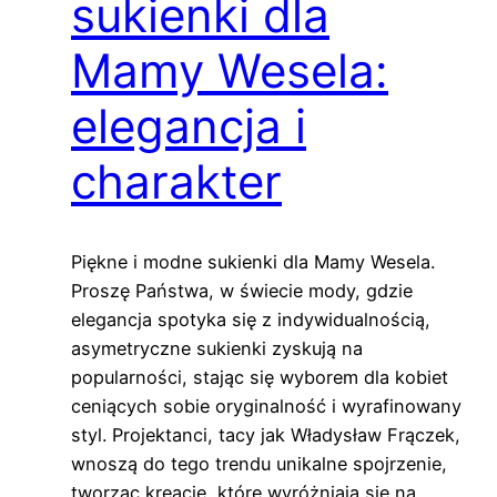
sukienki dla
Mamy Wesela:
elegancja i
charakter
Piękne i modne sukienki dla Mamy Wesela.
Proszę Państwa, w świecie mody, gdzie
elegancja spotyka się z indywidualnością,
asymetryczne sukienki zyskują na
popularności, stając się wyborem dla kobiet
ceniących sobie oryginalność i wyrafinowany
styl. Projektanci, tacy jak Władysław Frączek,
wnoszą do tego trendu unikalne spojrzenie,
tworząc kreacje, które wyróżniają się na