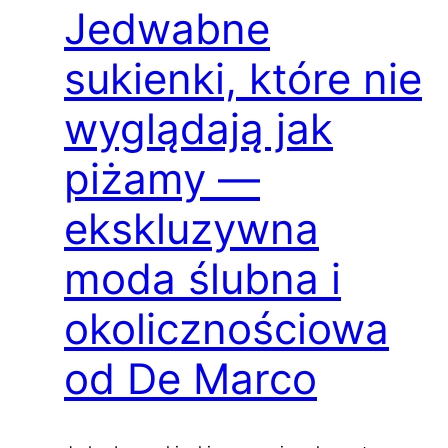
Jedwabne
sukienki, które nie
wyglądają jak
piżamy —
ekskluzywna
moda ślubna i
okolicznościowa
od De Marco