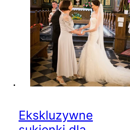
Ekskluzywne
sukienki dla