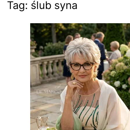
Tag:
ślub syna