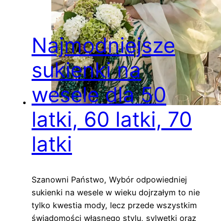
Najmodniejsze
sukienki na
wesele dla 50
latki, 60 latki, 70
latki
Szanowni Państwo, Wybór odpowiedniej
sukienki na wesele w wieku dojrzałym to nie
tylko kwestia mody, lecz przede wszystkim
świadomości własnego stylu, sylwetki oraz