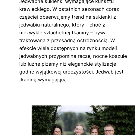
Jedwabne sukienki wymagające kunsztu
krawieckiego. W ostatnich sezonach coraz
częściej obserwujemy trend na sukienki z
jedwabiu naturalnego, który – choć z
niezwykle szlachetnej tkaniny – bywa
traktowana z przesadną ostrożnością. W
efekcie wiele dostępnych na rynku modeli
jedwabnych przypomina raczej nocne koszule
lub luźne piżamy niż eleganckie stylizacje
godne wyjątkowej uroczystości. Jedwab jest
tkaniną wymagającą…