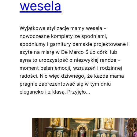
wesela
Wyjątkowe stylizacje mamy wesela –
nowoczesne komplety ze spodniami,
spodniumy i garnitury damskie projektowane i
szyte na miarę w De Marco Ślub córki lub
syna to uroczystość o niezwykłej randze –
moment pełen emocji, wzruszeń i rodzinnej
radości. Nic więc dziwnego, że każda mama
pragnie zaprezentować się w tym dniu
elegancko i z klasą. Przyjęło…