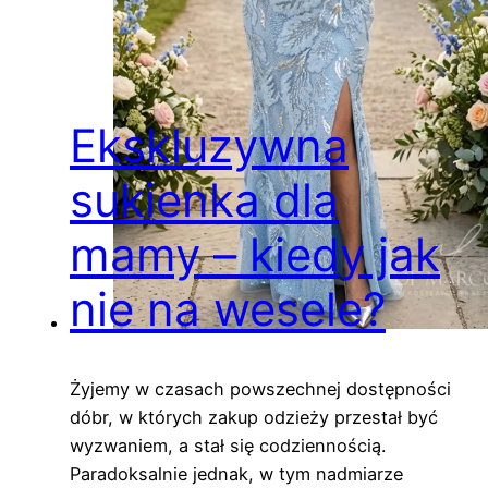
Ekskluzywna
sukienka dla
mamy – kiedy jak
nie na wesele?
Żyjemy w czasach powszechnej dostępności
dóbr, w których zakup odzieży przestał być
wyzwaniem, a stał się codziennością.
Paradoksalnie jednak, w tym nadmiarze