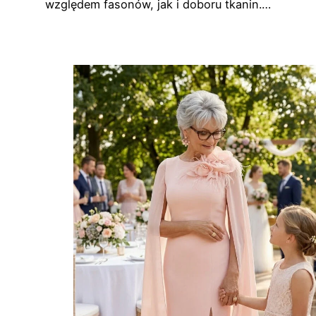
względem fasonów, jak i doboru tkanin.…