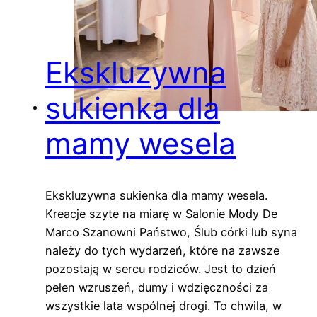
Ekskluzywna
sukienka dla
mamy wesela
Ekskluzywna sukienka dla mamy wesela.
Kreacje szyte na miarę w Salonie Mody De
Marco Szanowni Państwo, Ślub córki lub syna
należy do tych wydarzeń, które na zawsze
pozostają w sercu rodziców. Jest to dzień
pełen wzruszeń, dumy i wdzięczności za
wszystkie lata wspólnej drogi. To chwila, w