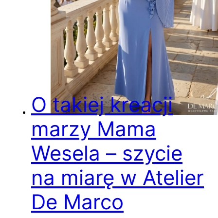
O takiej kreacji
marzy Mama
Wesela – szycie
na miarę w Atelier
De Marco