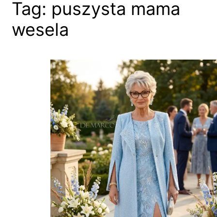
Tag:
puszysta mama
wesela