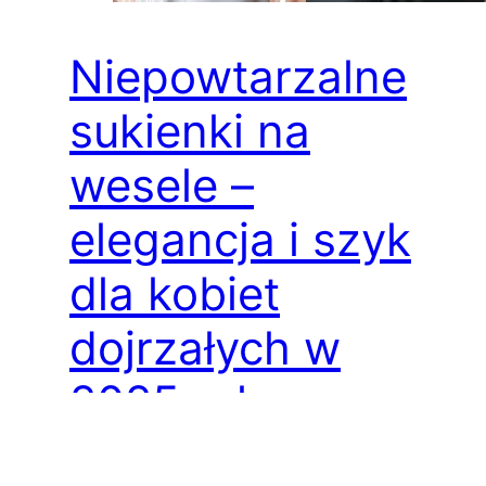
Niepowtarzalne
sukienki na
wesele –
elegancja i szyk
dla kobiet
dojrzałych w
2025 roku
Niepowtarzalne sukienki na wesele, 2025