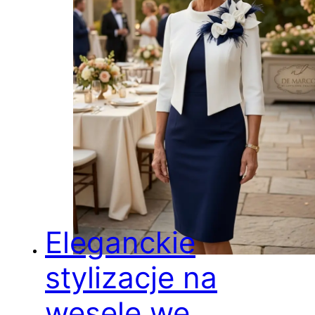
Eleganckie
stylizacje na
wesele we