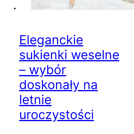
Eleganckie
sukienki weselne
– wybór
doskonały na
letnie
uroczystości