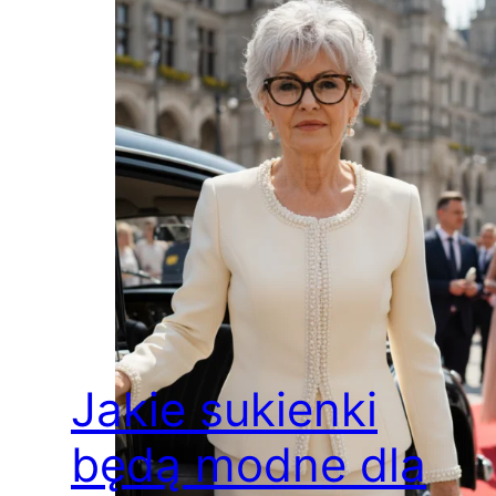
Jakie sukienki
będą modne dla