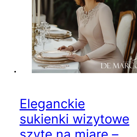
Eleganckie
sukienki wizytowe
szyte na miarę –