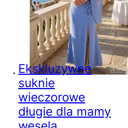
Ekskluzywne
suknie
wieczorowe
długie dla mamy
wesela