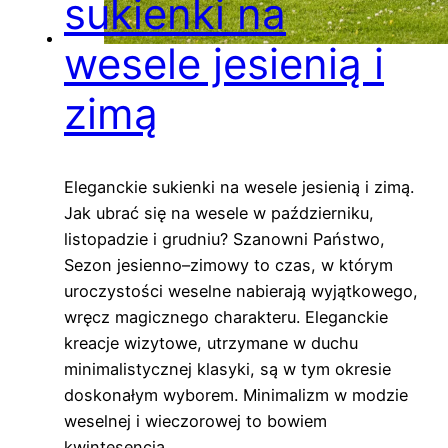
sukienki na
wesele jesienią i
zimą
Eleganckie sukienki na wesele jesienią i zimą.
Jak ubrać się na wesele w październiku,
listopadzie i grudniu? Szanowni Państwo,
Sezon jesienno–zimowy to czas, w którym
uroczystości weselne nabierają wyjątkowego,
wręcz magicznego charakteru. Eleganckie
kreacje wizytowe, utrzymane w duchu
minimalistycznej klasyki, są w tym okresie
doskonałym wyborem. Minimalizm w modzie
weselnej i wieczorowej to bowiem
kwintesencja…