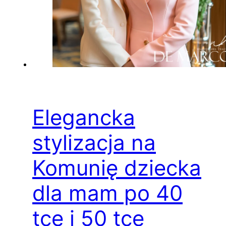
Elegancka
stylizacja na
Komunię dziecka
dla mam po 40
tce i 50 tce