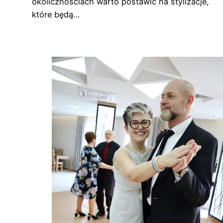
okolicznościach warto postawić na stylizacje,
które będą…