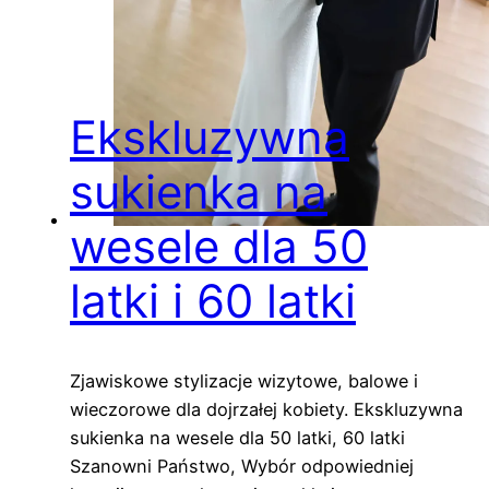
Ekskluzywna
sukienka na
wesele dla 50
latki i 60 latki
Zjawiskowe stylizacje wizytowe, balowe i
wieczorowe dla dojrzałej kobiety. Ekskluzywna
sukienka na wesele dla 50 latki, 60 latki
Szanowni Państwo, Wybór odpowiedniej