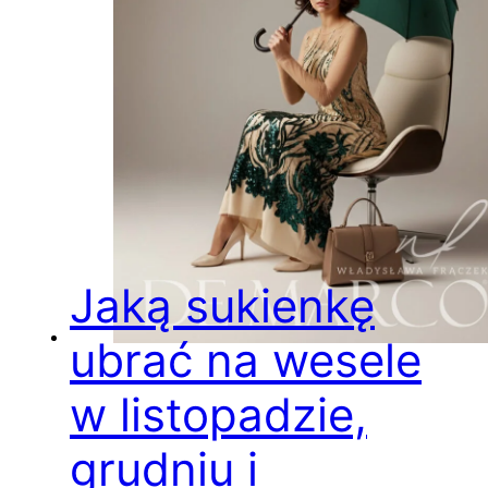
Jaką sukienkę
ubrać na wesele
w listopadzie,
grudniu i