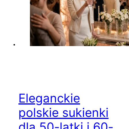
Eleganckie
polskie sukienki
dla 50-latki i 60-