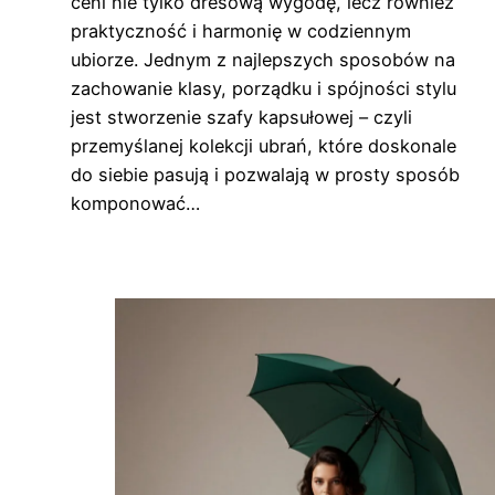
ceni nie tylko dresową wygodę, lecz również
praktyczność i harmonię w codziennym
ubiorze. Jednym z najlepszych sposobów na
zachowanie klasy, porządku i spójności stylu
jest stworzenie szafy kapsułowej – czyli
przemyślanej kolekcji ubrań, które doskonale
do siebie pasują i pozwalają w prosty sposób
komponować…