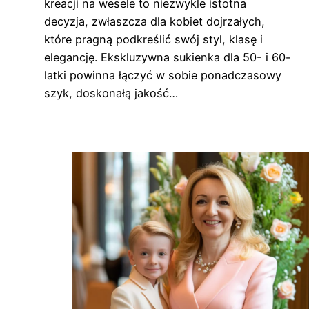
kreacji na wesele to niezwykle istotna
decyzja, zwłaszcza dla kobiet dojrzałych,
które pragną podkreślić swój styl, klasę i
elegancję. Ekskluzywna sukienka dla 50- i 60-
latki powinna łączyć w sobie ponadczasowy
szyk, doskonałą jakość…