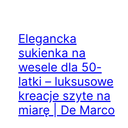
Elegancka
sukienka na
wesele dla 50-
latki – luksusowe
kreacje szyte na
miarę | De Marco