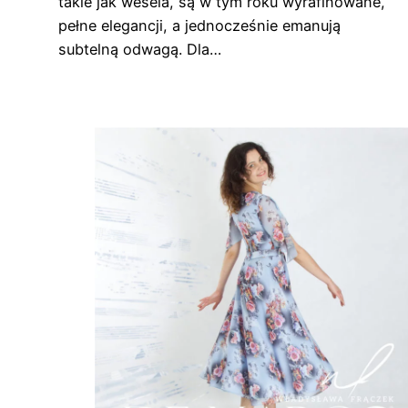
takie jak wesela, są w tym roku wyrafinowane,
pełne elegancji, a jednocześnie emanują
subtelną odwagą. Dla…