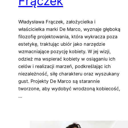
Frączek
Władysława Frączek, założycielka i
właścicielka marki De Marco, wyznaje głęboką
filozofię projektowania, która wykracza poza
estetykę, traktując ubiór jako narzędzie
wzmacniające pozycję kobiety. W jej wizji,
odzież ma wspierać kobiety w osiąganiu ich
celów i realizacji marzeń, podkreślając ich
niezależność, siłę charakteru oraz wyszukany
gust. Projekty De Marco są starannie
tworzone, aby wydobyć wrodzoną kobiecość,
…