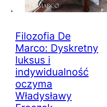
Filozofia De
Marco: Dyskretny
luksus i
indywidualność
oczyma
Władysławy