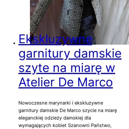
Ekskluzywne
garnitury damskie
szyte na miarę w
Atelier De Marco
Nowoczesne marynarki i ekskluzywne
garnitury damskie De Marco szycie na miarę
eleganckiej odzieży damskiej dla
wymagających kobiet Szanowni Państwo,