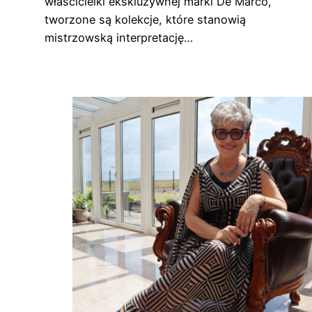
właścicielki ekskluzywnej marki De Marco,
tworzone są kolekcje, które stanowią
mistrzowską interpretację…