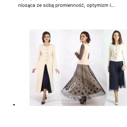
niosąca ze sobą promienność, optymizm i…