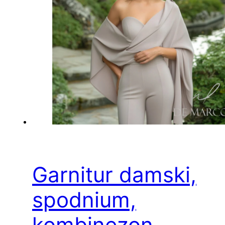
Garnitur damski,
spodnium,
kombinezon.