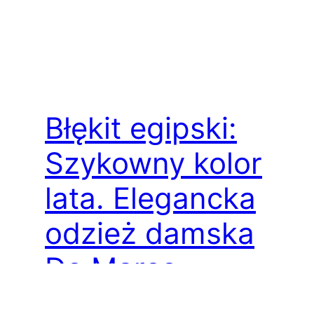
Błękit egipski:
Szykowny kolor
lata. Elegancka
odzież damska
De Marco