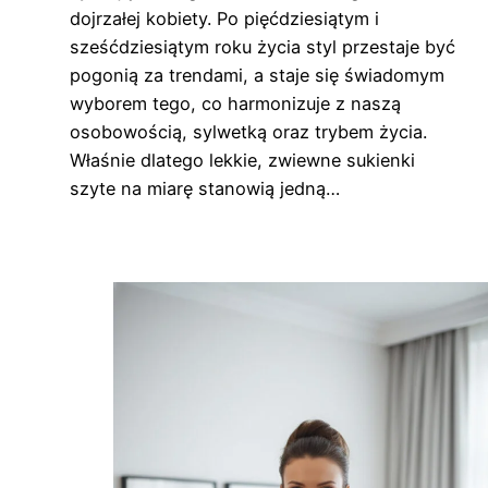
dojrzałej kobiety. Po pięćdziesiątym i
sześćdziesiątym roku życia styl przestaje być
pogonią za trendami, a staje się świadomym
wyborem tego, co harmonizuje z naszą
osobowością, sylwetką oraz trybem życia.
Właśnie dlatego lekkie, zwiewne sukienki
szyte na miarę stanowią jedną…