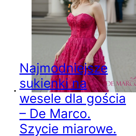
Najmodniejsze
sukienki na
wesele dla gościa
– De Marco.
Szycie miarowe.