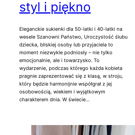
styl i piękno
Eleganckie sukienki dla 50-latki i 40-latki na
wesele Szanowni Państwo, Uroczystość ślubu
dziecka, bliskiej osoby lub przyjaciela to
moment niezwykle podniosły – nie tylko
emocjonalnie, ale i towarzysko. To
wydarzenie, podczas którego każda kobieta
pragnie zaprezentować się z klasą, w stroju,
który będzie harmonijnie współgrał z jej
osobowością, wiekiem i wyjątkowym
charakterem dnia. W świecie…