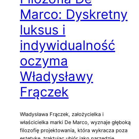
Marco: Dyskretny
luksus i
indywidualność
oczyma
Władysławy
Frączek
Władysława Frączek, założycielka i
właścicielka marki De Marco, wyznaje głęboką
filozofię projektowania, która wykracza poza
estetykę, traktując ubiór jako narzędzie