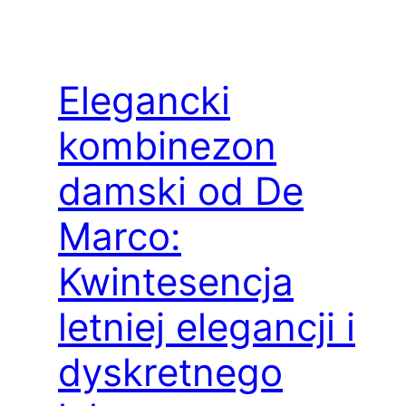
Elegancki
kombinezon
damski od De
Marco:
Kwintesencja
letniej elegancji i
dyskretnego