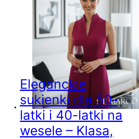
Eleganckie
sukienki dla 50-
latki i 40-latki na
wesele – Klasa,