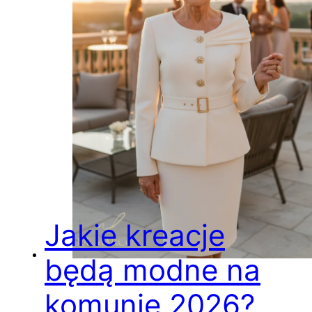
Jakie kreacje
będą modne na
komunię 2026?