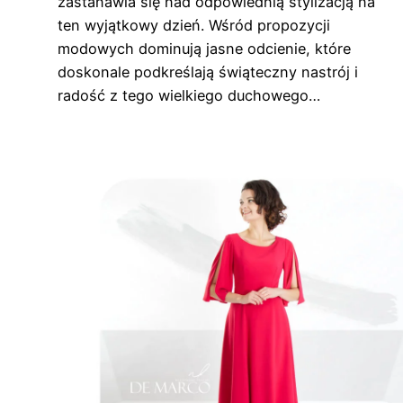
zastanawia się nad odpowiednią stylizacją na
ten wyjątkowy dzień. Wśród propozycji
modowych dominują jasne odcienie, które
doskonale podkreślają świąteczny nastrój i
radość z tego wielkiego duchowego…