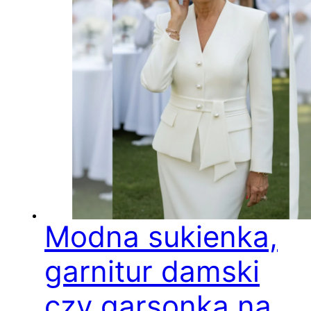
Modna sukienka,
garnitur damski
czy garsonka na