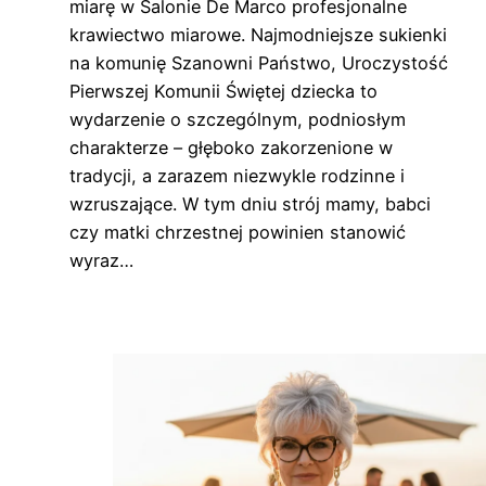
miarę w Salonie De Marco profesjonalne
krawiectwo miarowe. Najmodniejsze sukienki
na komunię Szanowni Państwo, Uroczystość
Pierwszej Komunii Świętej dziecka to
wydarzenie o szczególnym, podniosłym
charakterze – głęboko zakorzenione w
tradycji, a zarazem niezwykle rodzinne i
wzruszające. W tym dniu strój mamy, babci
czy matki chrzestnej powinien stanowić
wyraz…