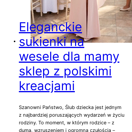
Eleganckie
sukienki na
wesele dla mamy
sklep z polskimi
kreacjami
Szanowni Państwo, Ślub dziecka jest jednym
z najbardziej poruszających wydarzeń w życiu
rodziny. To moment, w którym rodzice – z
dumą, wzruszeniem i ogromną czułością –