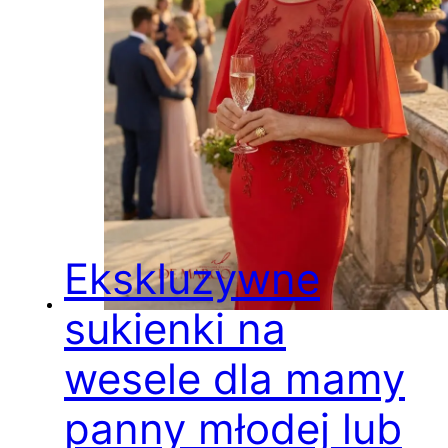
Ekskluzywne
sukienki na
wesele dla mamy
panny młodej lub