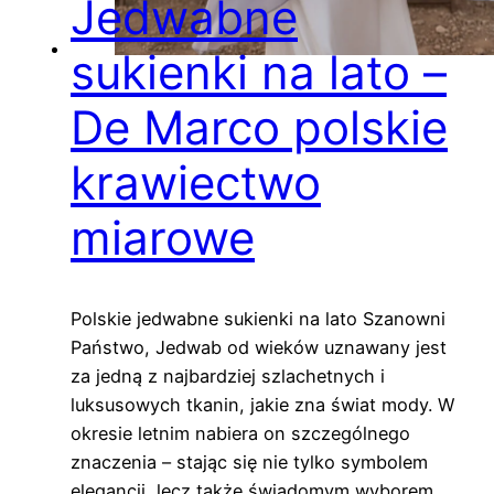
Jedwabne
sukienki na lato –
De Marco polskie
krawiectwo
miarowe
Polskie jedwabne sukienki na lato Szanowni
Państwo, Jedwab od wieków uznawany jest
za jedną z najbardziej szlachetnych i
luksusowych tkanin, jakie zna świat mody. W
okresie letnim nabiera on szczególnego
znaczenia – stając się nie tylko symbolem
elegancji, lecz także świadomym wyborem