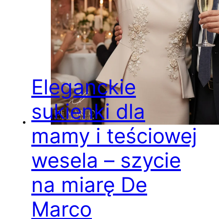
Eleganckie
sukienki dla
mamy i teściowej
wesela – szycie
na miarę De
Marco