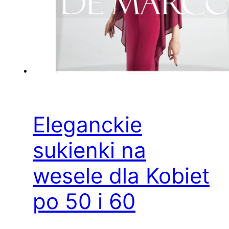
Eleganckie
sukienki na
wesele dla Kobiet
po 50 i 60