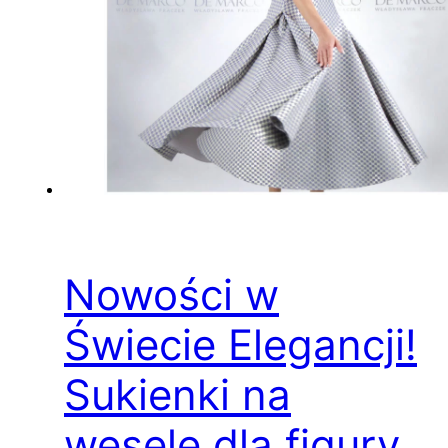
Nowości w
Świecie Elegancji!
Sukienki na
wesele dla figury