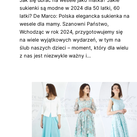
Jak się ubrać na wesele jako matka? Jakie
sukienki są modne w 2024 dla 50 latki, 60
latki? De Marco: Polska elegancka sukienka na
wesele dla mamy. Szanowni Państwo,
Wchodząc w rok 2024, przygotowujemy się
na wiele wyjątkowych wydarzeń, w tym na
ślub naszych dzieci – moment, który dla wielu
z nas jest niezwykle ważny i…