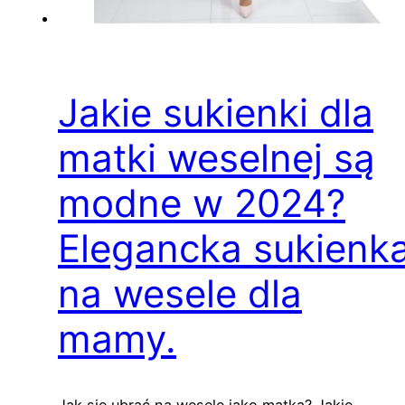
Jakie sukienki dla
matki weselnej są
modne w 2024?
Elegancka sukienk
na wesele dla
mamy.