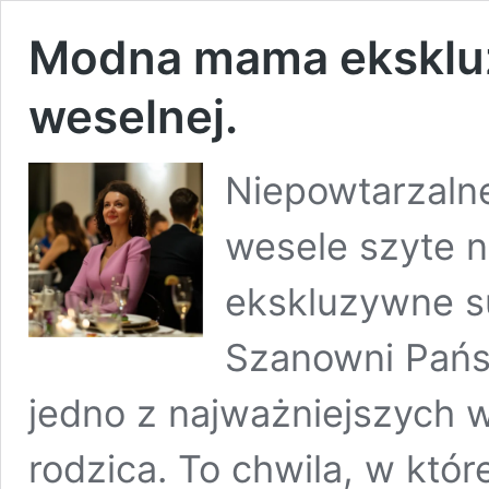
Modna mama eksklu
weselnej.
Niepowtarzalne
wesele szyte 
ekskluzywne s
Szanowni Pańs
jedno z najważniejszych 
rodzica. To chwila, w któ