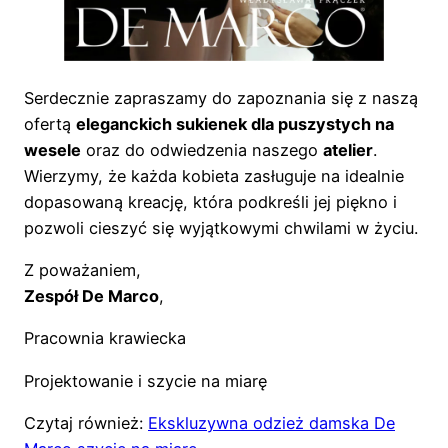
Serdecznie zapraszamy do zapoznania się z naszą
ofertą
eleganckich sukienek dla puszystych na
wesele
oraz do odwiedzenia naszego
atelier
.
Wierzymy, że każda kobieta zasługuje na idealnie
dopasowaną kreację, która podkreśli jej piękno i
pozwoli cieszyć się wyjątkowymi chwilami w życiu.
Z poważaniem,
Zespół De Marco
,
Pracownia krawiecka
Projektowanie i szycie na miarę
Czytaj również:
Ekskluzywna odzież damska De