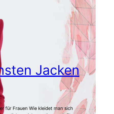
hsten Jacken
r für Frauen Wie kleidet man sich