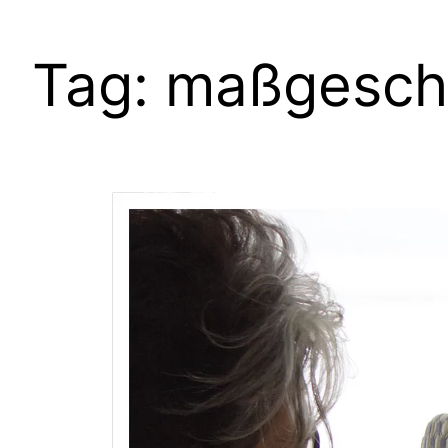
Tag:
maßgeschn