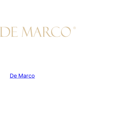
Skip
to
content
De Marco