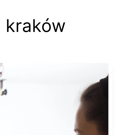
i kraków