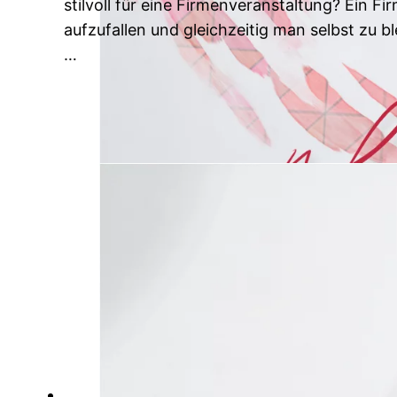
stilvoll für eine Firmenveranstaltung? Ein F
aufzufallen und gleichzeitig man selbst zu
…