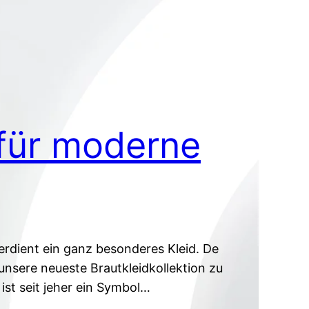
 für moderne
erdient ein ganz besonderes Kleid. De
 unsere neueste Brautkleidkollektion zu
ist seit jeher ein Symbol…