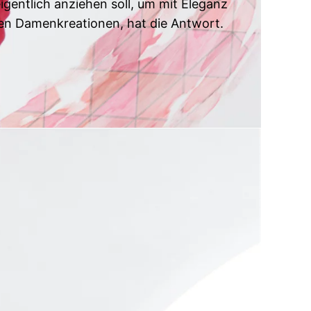
igentlich anziehen soll, um mit Eleganz
hen Damenkreationen, hat die Antwort.