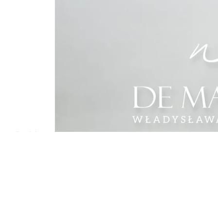
De Marco