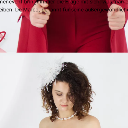
irmenevent bringt immer die Frage mit sich, was man e
 bleiben. De Marco, bekannt für seine außergewöhnlic