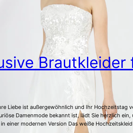
usive Brautkleider
hre Liebe ist außergewöhnlich und Ihr Hochzeitstag v
xuriöse Damenmode bekannt ist, lädt Sie herzlich ein,
 in einer modernen Version Das weiße Hochzeitskleid 