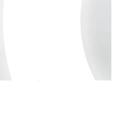
Stolz präsentiert von
WordPress