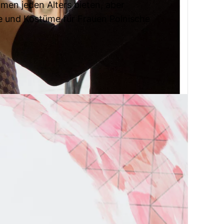
en jeden Alters bieten, aber
e und Kostüme für Frauen Polnische