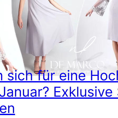
 sich für eine Hoc
anuar? Exklusive S
ten