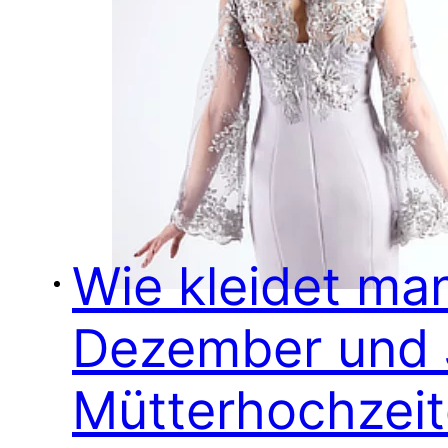
Wie kleidet man
Dezember und J
Mütterhochzei