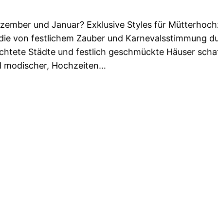
Dezember und Januar? Exklusive Styles für Mütterho
, die von festlichem Zauber und Karnevalsstimmung 
chtete Städte und festlich geschmückte Häuser schaff
d modischer, Hochzeiten…