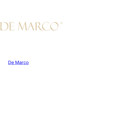
Skip
to
content
De Marco